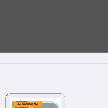
Ver
Em promoção