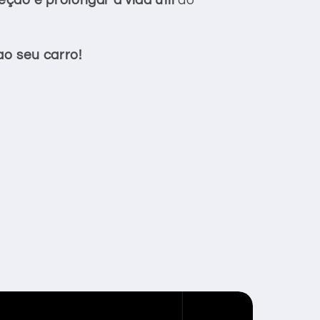
ção e prolongar a vida útil
do
o seu carro!