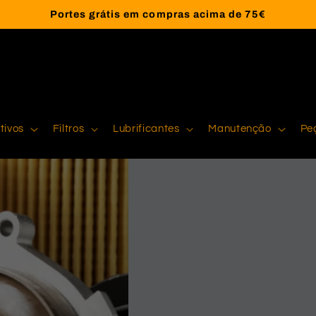
Portes grátis em compras acima de 75€
tivos
Filtros
Lubrificantes
Manutenção
Pe
Veja a nos