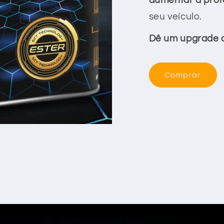
aumentar a prote
seu veículo.
Dê um upgrade a
Comprar