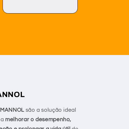
MANNOL
to MANNOL
são a solução ideal
ja
melhorar o desempenho,